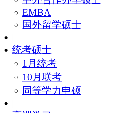
EMBA
国外留学硕士
|
统考硕士
1月统考
10月联考
同等学力申硕
|