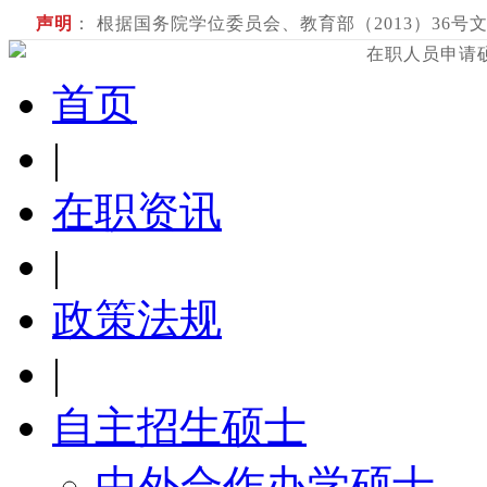
声明
： 根据国务院学位委员会、教育部（2013）36号文
在职人员申请
首页
|
在职资讯
|
政策法规
|
自主招生硕士
中外合作办学硕士