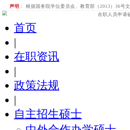
声明
： 根据国务院学位委员会、教育部（2013）36号文
在职人员申请
首页
|
在职资讯
|
政策法规
|
自主招生硕士
中外合作办学硕士