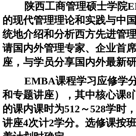
陕西工商管理硕士学院EM
的现代管理理论和实践与中
统地介绍和分析西方先进管
请国内外管理专家、企业首
座，与学员分享国内外最新
EMBA课程学习应修学分不少
和专题讲座），其中核心课8
的课内课时为512～528学时
讲座4次计2学分。选修课按