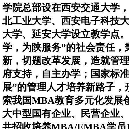
学院总部设在西安交通大学
北工业大学、西安电子科技
大学、延安大学设立教学点。
学，为陕服务”的社会责任，
新，切题改革发展，造就管理
府支持，自主办学；国家标
展”的管理人才培养新路子，
索我国MBA教育多元化发展
大中型国有企业、民营企业
共招收培养MBA/EMBA学员1