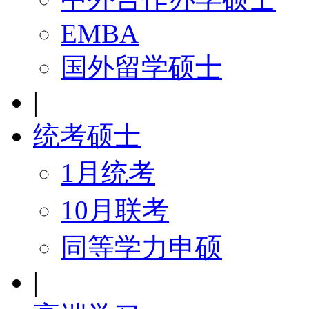
EMBA
国外留学硕士
|
统考硕士
1月统考
10月联考
同等学力申硕
|