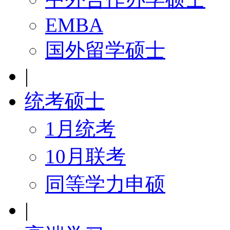
EMBA
国外留学硕士
|
统考硕士
1月统考
10月联考
同等学力申硕
|