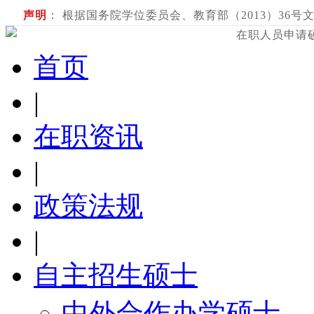
声明
： 根据国务院学位委员会、教育部（2013）36号文
在职人员申请
首页
|
在职资讯
|
政策法规
|
自主招生硕士
中外合作办学硕士